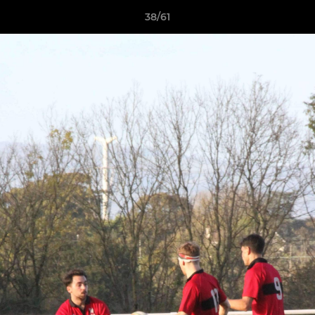
38/61