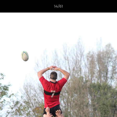
14/61